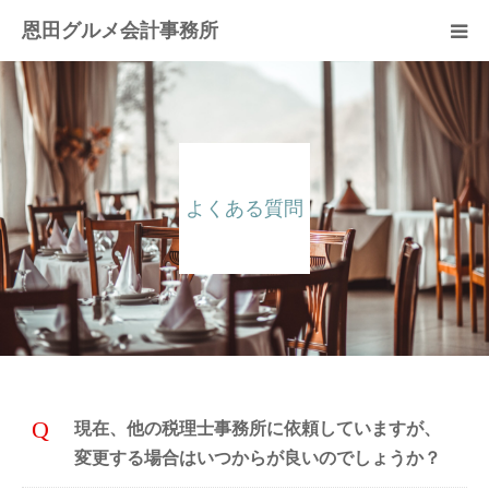
恩田グルメ会計事務所
事務所案内
税務顧問サービス
よくある質問
創業融資サービス
お客様の声
よくある質問
現在、他の税理士事務所に依頼していますが、
変更する場合はいつからが良いのでしょうか？